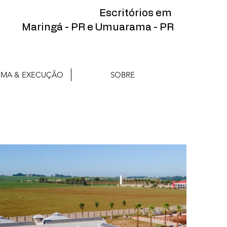
Escritórios em
Maringá - PR e Umuarama - PR
RMA & EXECUÇÃO
SOBRE